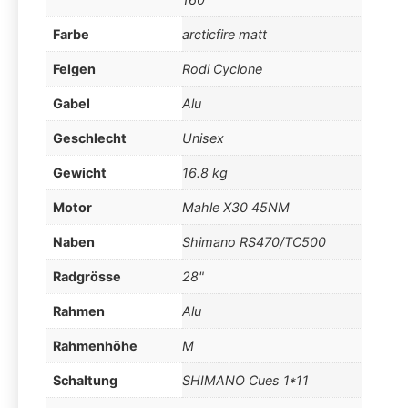
Farbe
arcticfire matt
Felgen
Rodi Cyclone
Gabel
Alu
Geschlecht
Unisex
Gewicht
16.8 kg
Motor
Mahle X30 45NM
Naben
Shimano RS470/TC500
Radgrösse
28"
Rahmen
Alu
Rahmenhöhe
M
Schaltung
SHIMANO Cues 1*11