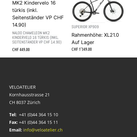
SUPERIOR XP909
NALOO CHAMELEON MK2
Rahmenhöhe: XL21.0
KINDERVELO 16 TÜRKIS (INKL.
Auf Lager
SEITENSTÄNDER VP CHF 14.90)
CHF
1'349.00
CHF
449.00
VELOATELIER
Kornhausstrasse 21
CH 8037 Zürich
Tel:
+41 (0)44 364 15 10
Fax:
+41 (0)44 364 15 11
Email:
info@veloatelier.ch