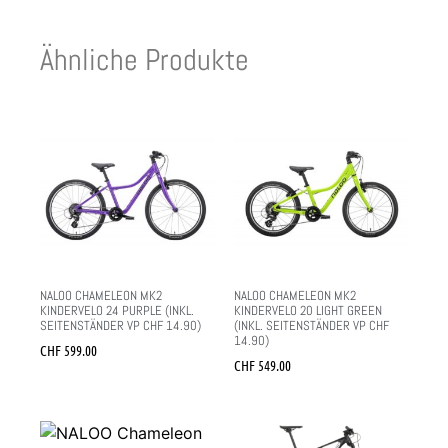
Ähnliche Produkte
NALOO CHAMELEON MK2
NALOO CHAMELEON MK2
KINDERVELO 24 PURPLE (INKL.
KINDERVELO 20 LIGHT GREEN
SEITENSTÄNDER VP CHF 14.90)
(INKL. SEITENSTÄNDER VP CHF
14.90)
CHF
599.00
CHF
549.00