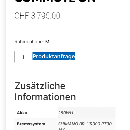
CHF
3'795.00
Rahmenhöhe:
M
Produktanfrage
Zusätzliche
Informationen
Akku
250WH
Bremssystem
SHIMANO BR-UR300 RT30
160