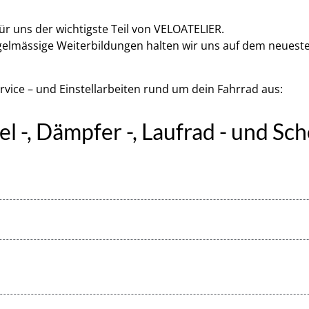
r uns der wichtigste Teil von VELOATELIER.
egelmässige Weiterbildungen halten wir uns auf dem neuesten
ervice – und Einstellarbeiten rund um dein Fahrrad aus:
el -, Dämpfer -, Laufrad - und S