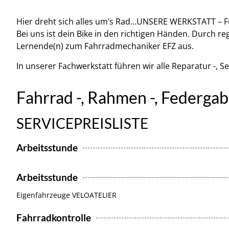
Hier dreht sich alles um’s Rad…UNSERE WERKSTATT – Fü
Bei uns ist dein Bike in den richtigen Händen. Durch r
Lernende(n) zum Fahrradmechaniker EFZ aus.
In unserer Fachwerkstatt führen wir alle Reparatur -, S
Fahrrad -, Rahmen -, Federgab
SERVICEPREISLISTE
Arbeitsstunde
Arbeitsstunde
Eigenfahrzeuge VELOATELIER
Fahrradkontrolle