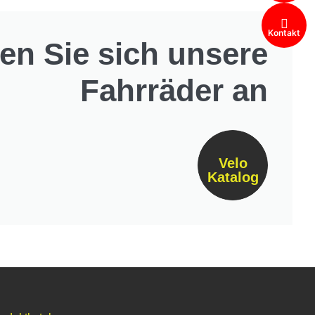
Kontakt
en Sie sich unsere
Fahrräder an
Velo
Katalog