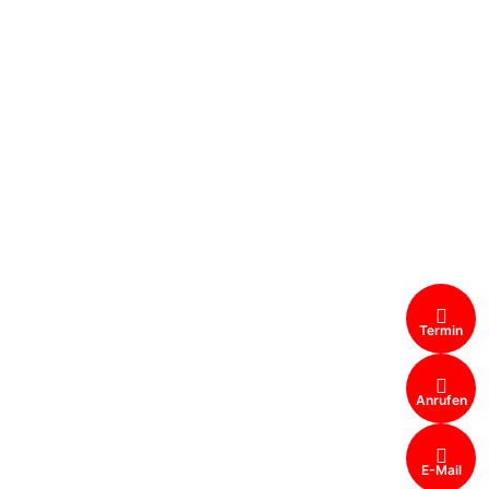
Termin
Anrufen
E-Mail