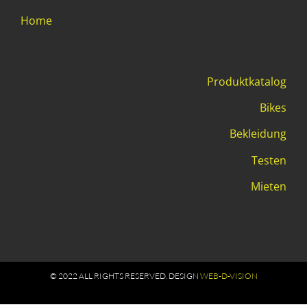
Home
Produktkatalog
Bikes
Bekleidung
Testen
Mieten
© 2022 ALL RIGHTS RESERVED​. DESIGN
WEB-D-VISION