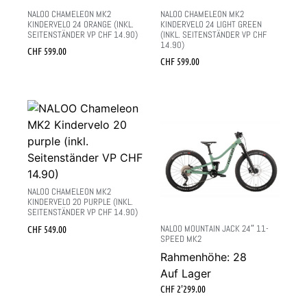
NALOO CHAMELEON MK2
NALOO CHAMELEON MK2
KINDERVELO 24 ORANGE (INKL.
KINDERVELO 24 LIGHT GREEN
SEITENSTÄNDER VP CHF 14.90)
(INKL. SEITENSTÄNDER VP CHF
14.90)
CHF
599.00
CHF
599.00
NALOO CHAMELEON MK2
KINDERVELO 20 PURPLE (INKL.
SEITENSTÄNDER VP CHF 14.90)
CHF
549.00
NALOO MOUNTAIN JACK 24″ 11-
SPEED MK2
Rahmenhöhe: 28
Auf Lager
CHF
2'299.00