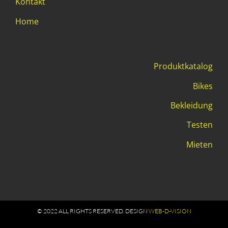
Kontakt
Home
Produktkatalog
Bikes
Bekleidung
Testen
Mieten
© 2022 ALL RIGHTS RESERVED​. DESIGN
WEB-D-VISION