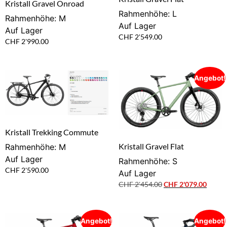
Kristall Gravel Onroad
Rahmenhöhe: L
Rahmenhöhe: M
Auf Lager
Auf Lager
CHF
2'549.00
CHF
2'990.00
Angebot!
Kristall Trekking Commute
Kristall Gravel Flat
Rahmenhöhe: M
Auf Lager
Rahmenhöhe: S
CHF
2'590.00
Auf Lager
CHF
2'454.00
CHF
2'079.00
Angebot!
Angebot!