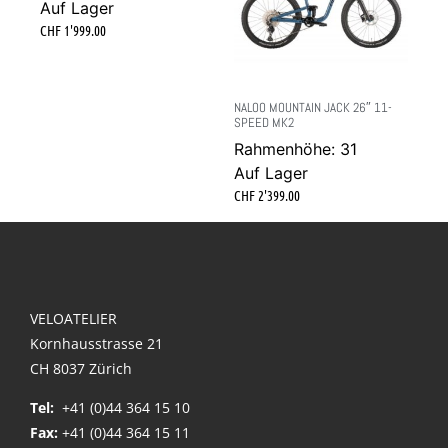
Auf Lager
CHF
1'999.00
NALOO MOUNTAIN JACK 26″ 11-
SPEED MK2
Rahmenhöhe: 31
Auf Lager
CHF
2'399.00
VELOATELIER
Kornhausstrasse 21
CH 8037 Zürich
Tel:
+41 (0)44 364 15 10
Fax:
+41 (0)44 364 15 11