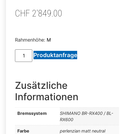
CHF
2'849.00
Rahmenhöhe:
M
Produktanfrage
Zusätzliche
Informationen
Bremssystem
SHIMANO BR-RX400 / BL-
RX600
Farbe
perlenzian matt neutral