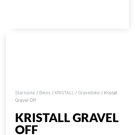
Startseite
/
Bikes
/
KRISTALL
/
Gravelbike
/ Kristall
Gravel Off
KRISTALL GRAVEL
OFF