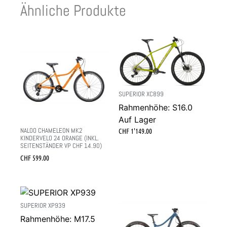
Ähnliche Produkte
SUPERIOR XC899
Rahmenhöhe: S16.0
Auf Lager
NALOO CHAMELEON MK2
CHF
1'149.00
KINDERVELO 24 ORANGE (INKL.
SEITENSTÄNDER VP CHF 14.90)
CHF
599.00
SUPERIOR XP939
Rahmenhöhe: M17.5