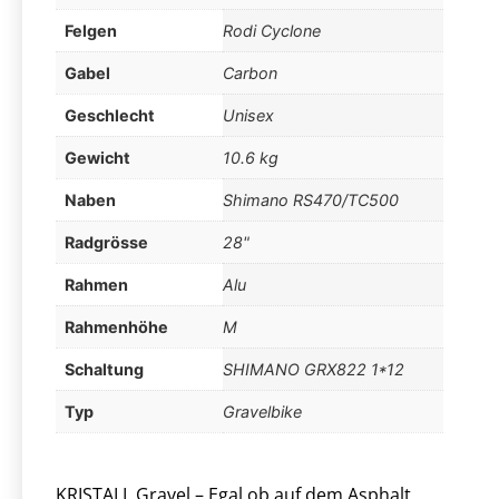
Felgen
Rodi Cyclone
Gabel
Carbon
Geschlecht
Unisex
Gewicht
10.6 kg
Naben
Shimano RS470/TC500
Radgrösse
28"
Rahmen
Alu
Rahmenhöhe
M
Schaltung
SHIMANO GRX822 1*12
Typ
Gravelbike
KRISTALL Gravel – Egal ob auf dem Asphalt,