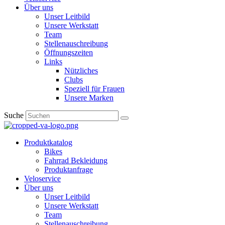
Über uns
Unser Leitbild
Unsere Werkstatt
Team
Stellenauschreibung
Öffnungszeiten
Links
Nützliches
Clubs
Speziell für Frauen​
Unsere Marken
Suche
Produktkatalog
Bikes
Fahrrad Bekleidung
Produktanfrage
Veloservice
Über uns
Unser Leitbild
Unsere Werkstatt
Team
Stellenauschreibung