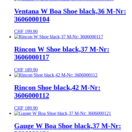
Ventana W Boa Shoe black,36 M-Nr:
3606000104
CHF
199.90
Rincon W Shoe black,37 M-Nr:
3606000117
CHF
189.90
Rincon Shoe black,42 M-Nr:
3606000112
CHF
189.90
Gauge W Boa Shoe black,37 M-Nr: