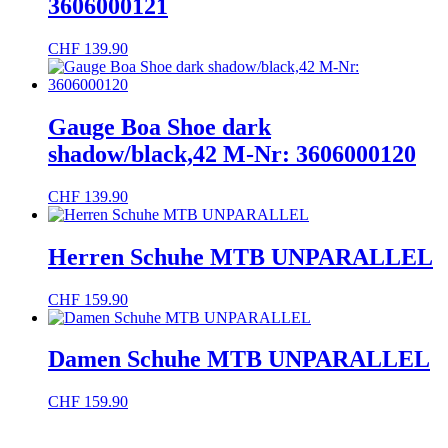
3606000121
CHF
139.90
Gauge Boa Shoe dark
shadow/black,42 M-Nr: 3606000120
CHF
139.90
Herren Schuhe MTB UNPARALLEL
CHF
159.90
Damen Schuhe MTB UNPARALLEL
CHF
159.90