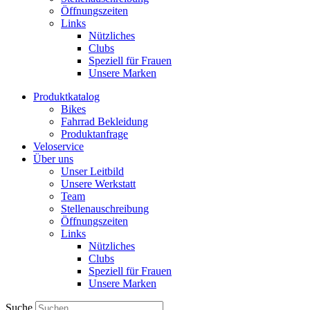
Öffnungszeiten
Links
Nützliches
Clubs
Speziell für Frauen​
Unsere Marken
Produktkatalog
Bikes
Fahrrad Bekleidung
Produktanfrage
Veloservice
Über uns
Unser Leitbild
Unsere Werkstatt
Team
Stellenauschreibung
Öffnungszeiten
Links
Nützliches
Clubs
Speziell für Frauen​
Unsere Marken
Suche