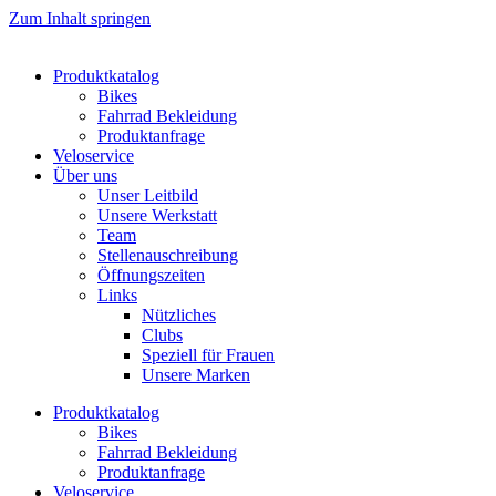
Zum Inhalt springen
Produktkatalog
Bikes
Fahrrad Bekleidung
Produktanfrage
Veloservice
Über uns
Unser Leitbild
Unsere Werkstatt
Team
Stellenauschreibung
Öffnungszeiten
Links
Nützliches
Clubs
Speziell für Frauen​
Unsere Marken
Produktkatalog
Bikes
Fahrrad Bekleidung
Produktanfrage
Veloservice