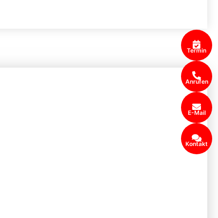
Termin
Anrufen
E-Mail
Kontakt