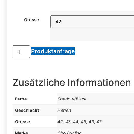
Grösse
Produktanfrage
Zusätzliche Informationen
Farbe
Shadow/Black
Geschlecht
Herren
Grösse
42, 43, 44, 45, 46, 47
Marke
Giro Cycling