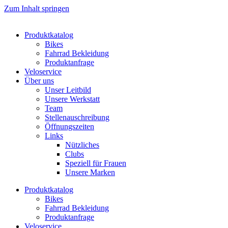
Zum Inhalt springen
Produktkatalog
Bikes
Fahrrad Bekleidung
Produktanfrage
Veloservice
Über uns
Unser Leitbild
Unsere Werkstatt
Team
Stellenauschreibung
Öffnungszeiten
Links
Nützliches
Clubs
Speziell für Frauen​
Unsere Marken
Produktkatalog
Bikes
Fahrrad Bekleidung
Produktanfrage
Veloservice