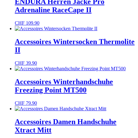
ENDURA Herren Jacke Pro
Adrenaline RaceCape II
CHF
109.90
Accessoires Wintersocken Thermolite
II
CHF
39.90
Accessoires Winterhandschuhe
Freezing Point MT500
CHF
79.90
Accessoires Damen Handschuhe
Xtract Mitt