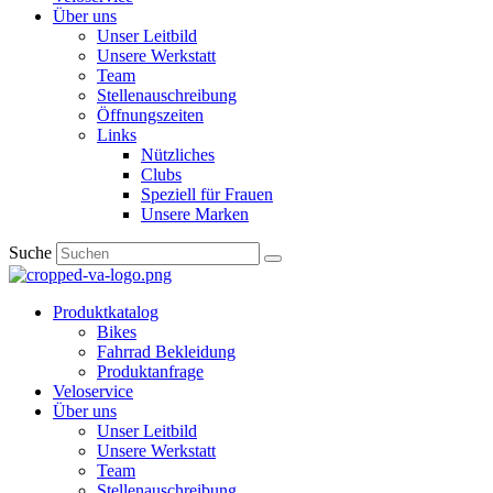
Über uns
Unser Leitbild
Unsere Werkstatt
Team
Stellenauschreibung
Öffnungszeiten
Links
Nützliches
Clubs
Speziell für Frauen​
Unsere Marken
Suche
Produktkatalog
Bikes
Fahrrad Bekleidung
Produktanfrage
Veloservice
Über uns
Unser Leitbild
Unsere Werkstatt
Team
Stellenauschreibung