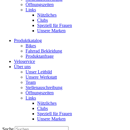
Öffnungszeiten
Links
Nützliches
Clubs
Speziell für Frauen​
Unsere Marken
Produktkatalog
Bikes
Fahrrad Bekleidung
Produktanfrage
Veloservice
Über uns
Unser Leitbild
Unsere Werkstatt
Team
Stellenauschreibung
Öffnungszeiten
Links
Nützliches
Clubs
Speziell für Frauen​
Unsere Marken
Suche