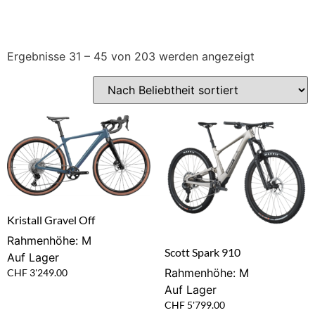
Ergebnisse 31 – 45 von 203 werden angezeigt
Kristall Gravel Off
Rahmenhöhe: M
Scott Spark 910
Auf Lager
Rahmenhöhe: M
CHF
3'249.00
Auf Lager
CHF
5'799.00