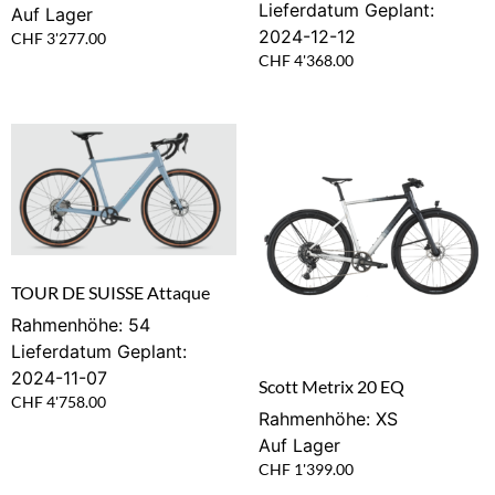
Lieferdatum Geplant:
Auf Lager
2024-12-12
CHF
3'277.00
CHF
4'368.00
TOUR DE SUISSE Attaque
Rahmenhöhe: 54
Lieferdatum Geplant:
2024-11-07
Scott Metrix 20 EQ
CHF
4'758.00
Rahmenhöhe: XS
Auf Lager
CHF
1'399.00