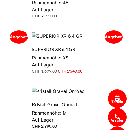
Rahmenhöhe: 46
Auf Lager
CHF
2'972.00
Angebot!
Angebot!
SUPERIOR XR 6.4 GR
Rahmenhöhe: XS
Auf Lager
CHF
1'699.00
CHF
1'549.00
Termin
Kristall Gravel Onroad
Rahmenhöhe: M
Auf Lager
Anrufen
CHF
2'990.00