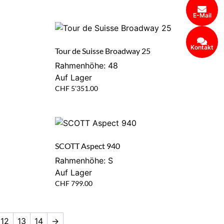
E-Mail
Kontakt
Tour de Suisse Broadway 25
Rahmenhöhe: 48
Auf Lager
CHF
5'351.00
SCOTT Aspect 940
Rahmenhöhe: S
Auf Lager
CHF
799.00
12
13
14
→