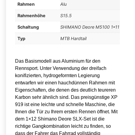
Rahmen
Alu
Rahmenhöhe
S15.5
Schaltung
SHIMANO Deore M5100 1*11
Typ
MTB Hardtail
Das Basismodell aus Aluminium für den
Rennsport. Unter Verwendung der dreifach
konifizierten, hydrogeformten Legierung
entwarfen wir einen hauchdünnen Rahmen mit
Eigenschaften, die denen des deutlich teureren
Karbon sehr ähnlich sind. Das preisgünstige XP
919 ist eine leichte und schnelle Maschine, die
Ihnen die Tür zu Ihrem ersten Rennen öffnet. Mit
dem 1×12 Shimano Deore SLX-Set ist die
richtige Gangkombination leicht zu finden, so
dass der Fahrer das Fahrrad vollständig