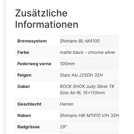
Zusätzliche
Informationen
Bremssystem
Shimano BL-M4100
Farbe
matte black – chrome silver
Federweg vorne
100mm
Felgen
Stars Alu J25DH 32H
Gabel
ROCK SHOX Judy Silver TK
Solo Air RL 15x110mm
Geschlecht
Herren
Naben
Shimano HB-MT410 V/H 32H
Radgrösse
29"