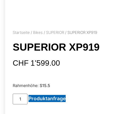
Startseite
/
Bikes
/
SUPERIOR
/ SUPERIOR XP919
SUPERIOR XP919
CHF
1'599.00
Rahmenhöhe:
S15.5
Produktanfrage