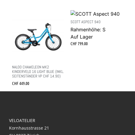
SCOTT ASPECT 940
Rahmenhöhe: S
Auf Lager
CHF
799.00
NALOO CHAMELEON MK2
KINDERVELO 16 LIGHT BLUE (INKL.
SEITENSTÄNDER VP CHF 14.90)
CHF
449.00
VELOATELIER
Kornhausstrasse 21