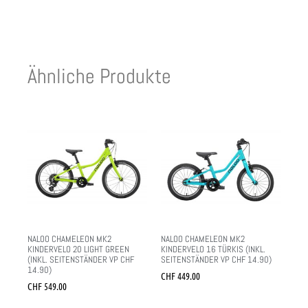
Ähnliche Produkte
NALOO CHAMELEON MK2
NALOO CHAMELEON MK2
KINDERVELO 20 LIGHT GREEN
KINDERVELO 16 TÜRKIS (INKL.
(INKL. SEITENSTÄNDER VP CHF
SEITENSTÄNDER VP CHF 14.90)
14.90)
CHF
449.00
CHF
549.00