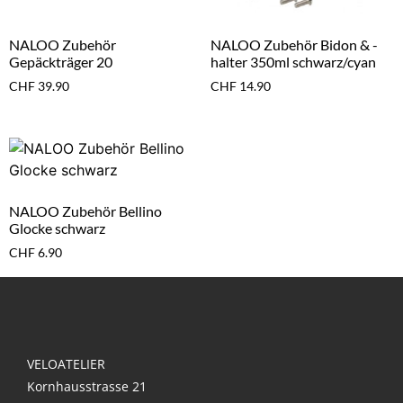
NALOO Zubehör
NALOO Zubehör Bidon & -
Gepäckträger 20
halter 350ml schwarz/cyan
CHF
39.90
CHF
14.90
NALOO Zubehör Bellino
Glocke schwarz
CHF
6.90
VELOATELIER
Kornhausstrasse 21