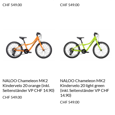
CHF
549.00
CHF
549.00
NALOO Chameleon MK2
NALOO Chameleon MK2
Kindervelo 20 orange (inkl.
Kindervelo 20 light green
Seitenständer VP CHF 14.90)
(inkl. Seitenständer VP CHF
14.90)
CHF
549.00
CHF
549.00