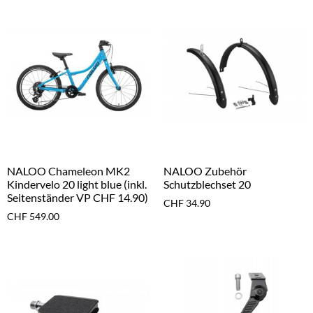
NALOO Chameleon MK2
NALOO Zubehör
Kindervelo 20 light blue (inkl.
Schutzblechset 20
Seitenständer VP CHF 14.90)
CHF
34.90
CHF
549.00