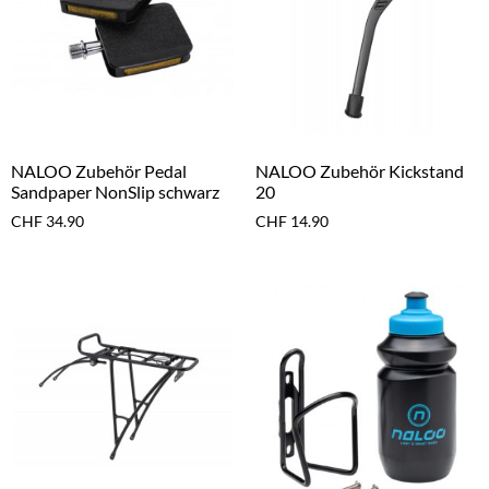
NALOO Zubehör Pedal
NALOO Zubehör Kickstand
Sandpaper NonSlip schwarz
20
CHF
34.90
CHF
14.90