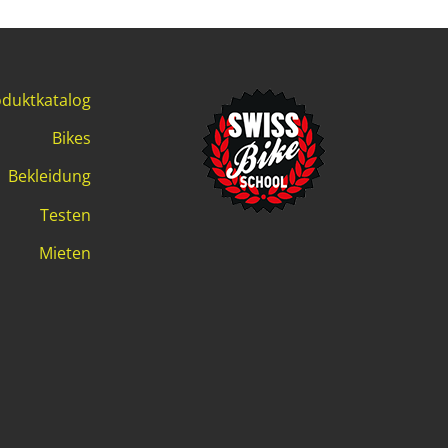
duktkatalog
Bikes
Bekleidung
Testen
Mieten