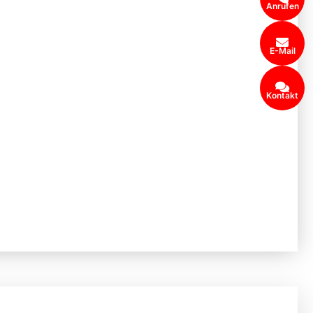
Anrufen
E-Mail
Kontakt