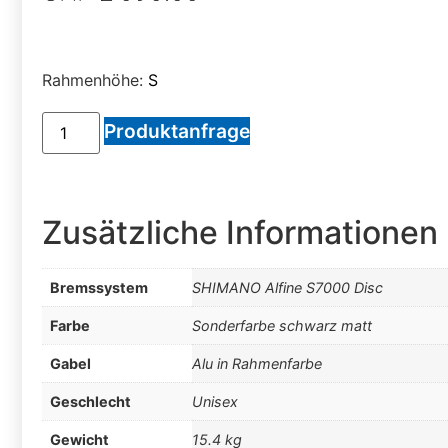
Rahmenhöhe:
S
Produktanfrage
Zusätzliche Informationen
Bremssystem
SHIMANO Alfine S7000 Disc
Farbe
Sonderfarbe schwarz matt
Gabel
Alu in Rahmenfarbe
Geschlecht
Unisex
Gewicht
15.4 kg