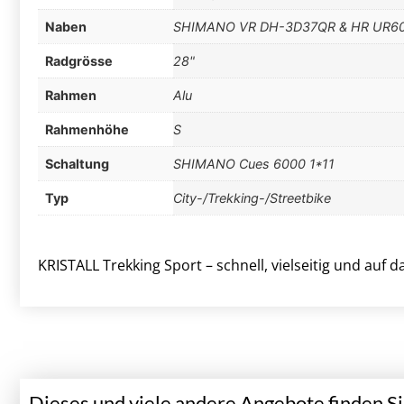
Naben
SHIMANO VR DH-3D37QR & HR UR6
Radgrösse
28"
Rahmen
Alu
Rahmenhöhe
S
Schaltung
SHIMANO Cues 6000 1*11
Typ
City-/Trekking-/Streetbike
KRISTALL Trekking Sport – schnell, vielseitig und auf 
Dieses und viele andere Angebote finden Sie