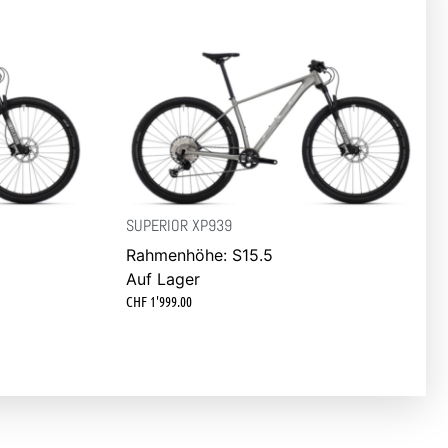
SUPERIOR XP939
Rahmenhöhe: S15.5
Auf Lager
CHF
1'999.00