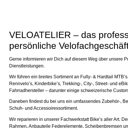
VELOATELIER – das professi
persönliche Velofachgeschäft
Gerne informieren wir Dich auf diesem Weg über unsere P
Dienstleistungen.
Wir führen ein breites Sortiment an Fully- & Hardtail MTB’s
Rennvelo’s, Kinderbike’s, Trekking-, City-, Street- und eBik
Fahrradhersteller – darunter einige schweizerische Custo
Daneben findest du bei uns ein umfassendes Zubehör-, Be
Schuh- und Accessoiressortiment.
Wir reparieren in unserer Fachwerkstatt Bike’s aller Art.
Rahmen, Anbauteile Federelemente, Scheibenbremsen und