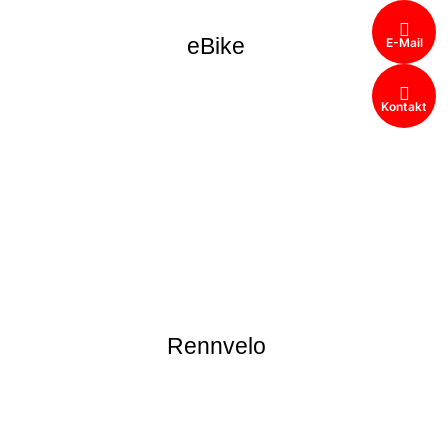
eBike
E-Mail
Kontakt
Rennvelo