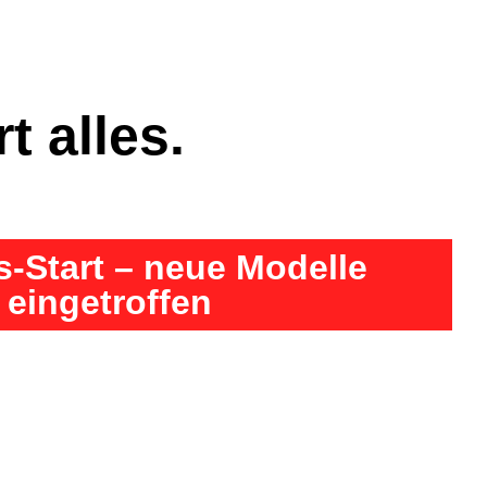
t alles.
s-Start – neue Modelle
eingetroffen