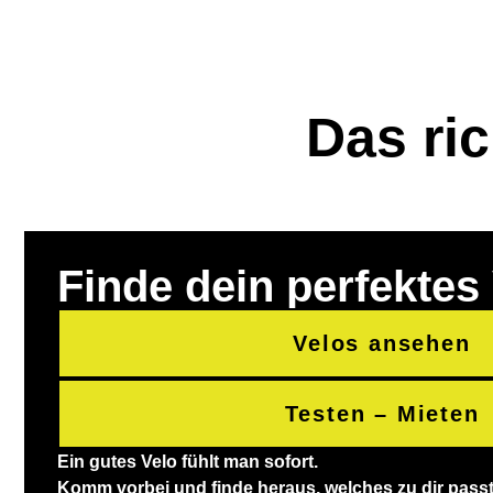
Das ric
Finde dein perfektes
Velos ansehen
Testen – Mieten
Ein gutes Velo fühlt man sofort.
Komm vorbei und finde heraus, welches zu dir passt