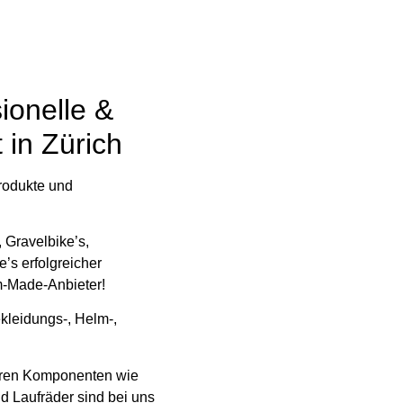
onelle &
 in Zürich
rodukte und
, Gravelbike’s,
e’s erfolgreicher
m-Made-Anbieter!
kleidungs-, Helm-,
 Deren Komponenten wie
 Laufräder sind bei uns