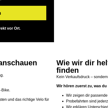
n
kt vor Ort.
 anschauen
Wie wir dir hel
finden
ag.
Kein Verkaufsdruck – sondern
Wir hören zuerst zu, was du
-Bike.
Wir zeigen dir passende
sten und das richtige Velo für
Probefahrten sind jederz
Wir erklären Unterschied