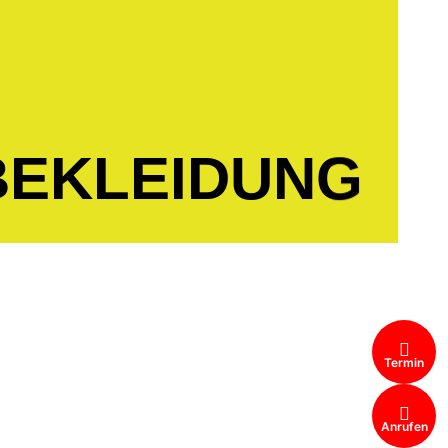
essoiressortiment.
BEKLEIDUNG
Termin
Anrufen