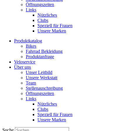
Öffnungszeiten
Links
Nützliches
Clubs
Speziell für Frauen​
Unsere Marken
Produktkatalog
Bikes
Fahrrad Bekleidung
Produktanfrage
Veloservice
Über uns
Unser Leitbild
Unsere Werkstatt
Team
Stellenauschreibung
Öffnungszeiten
Links
Nützliches
Clubs
Speziell für Frauen​
Unsere Marken
Suche