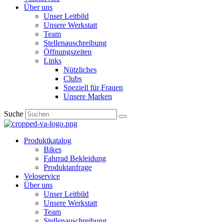
Über uns
Unser Leitbild
Unsere Werkstatt
Team
Stellenauschreibung
Öffnungszeiten
Links
Nützliches
Clubs
Speziell für Frauen​
Unsere Marken
Suche
Produktkatalog
Bikes
Fahrrad Bekleidung
Produktanfrage
Veloservice
Über uns
Unser Leitbild
Unsere Werkstatt
Team
Stellenauschreibung