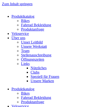
Zum Inhalt springen
Produktkatalog
Bikes
Fahrrad Bekleidung
Produktanfrage
Veloservice
Über uns
Unser Leitbild
Unsere Werkstatt
Team
Stellenauschreibung
Öffnungszeiten
Links
Nützliches
Clubs
Speziell für Frauen​
Unsere Marken
Produktkatalog
Bikes
Fahrrad Bekleidung
Produktanfrage
Veloservice