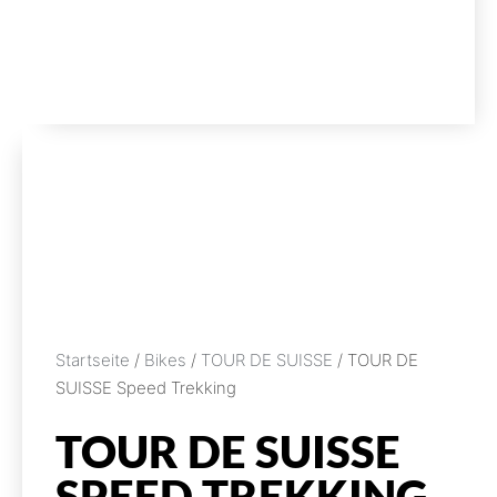
Startseite
/
Bikes
/
TOUR DE SUISSE
/ TOUR DE
SUISSE Speed Trekking
TOUR DE SUISSE
SPEED TREKKING