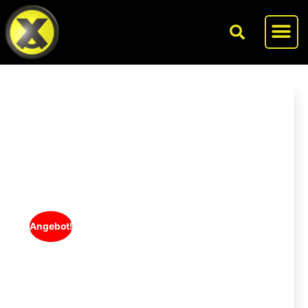
Angebot!