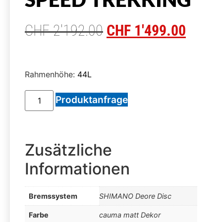
CHF
2'192.00
CHF
1'499.00
Rahmenhöhe:
44L
Produktanfrage
Zusätzliche
Informationen
Bremssystem
SHIMANO Deore Disc
Farbe
cauma matt Dekor