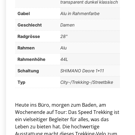
transparent dunkel klassisch
Gabel
Alu in Rahmenfarbe
Geschlecht
Damen
Radgrösse
28"
Rahmen
Alu
Rahmenhöhe
44L
Schaltung
SHIMANO Deore 1*11
Typ
City-/Trekking-/Streetbike
Heute ins Büro, morgen zum Baden, am
Wochenende auf Tour: Das Speed Trekking ist
ein vielseitiger Begleiter für alles, was das
Leben zu bieten hat. Die hochwertige
Ausstattung macht dieses Trekking-Velo zum