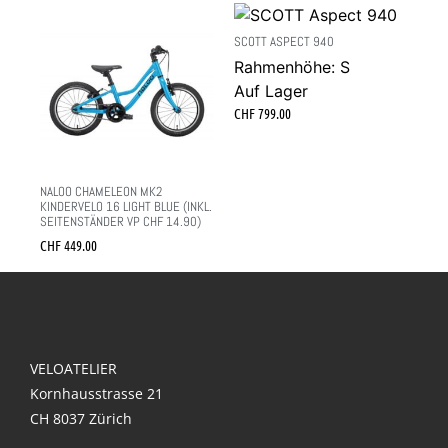
SCOTT ASPECT 940
Rahmenhöhe: S
Auf Lager
CHF
799.00
NALOO CHAMELEON MK2
KINDERVELO 16 LIGHT BLUE (INKL.
SEITENSTÄNDER VP CHF 14.90)
CHF
449.00
VELOATELIER
Kornhausstrasse 21
CH 8037 Zürich