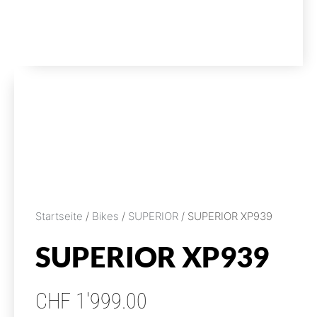
Startseite
/
Bikes
/
SUPERIOR
/ SUPERIOR XP939
SUPERIOR XP939
CHF
1'999.00