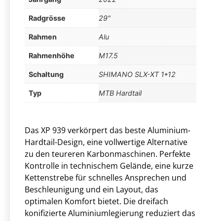
Radgrösse
29"
Rahmen
Alu
Rahmenhöhe
M17.5
Schaltung
SHIMANO SLX-XT 1*12
Typ
MTB Hardtail
Das XP 939 verkörpert das beste Aluminium-
Hardtail-Design, eine vollwertige Alternative
zu den teureren Karbonmaschinen. Perfekte
Kontrolle in technischem Gelände, eine kurze
Kettenstrebe für schnelles Ansprechen und
Beschleunigung und ein Layout, das
optimalen Komfort bietet. Die dreifach
konifizierte Aluminiumlegierung reduziert das