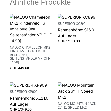
Ähnliche Produkte
SUPERIOR XC899
Rahmenhöhe: S16.0
Auf Lager
CHF
1'149.00
NALOO CHAMELEON MK2
KINDERVELO 16 LIGHT
BLUE (INKL.
SEITENSTÄNDER VP CHF
14.90)
CHF
449.00
SUPERIOR XP909
Rahmenhöhe: XL21.0
Auf Lager
NALOO MOUNTAIN JACK
26″ 11-SPEED MK2
CHF
1'349.00