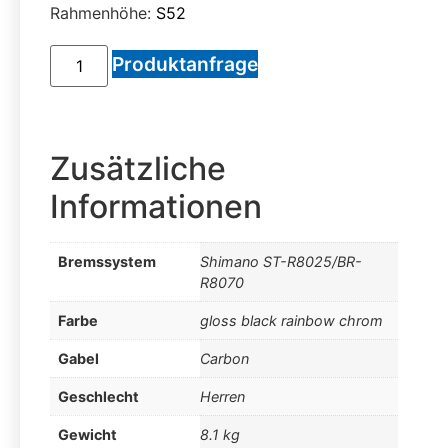
Rahmenhöhe:
S52
Produktanfrage
Zusätzliche
Informationen
Bremssystem
Shimano ST-R8025/BR-
R8070
Farbe
gloss black rainbow chrom
Gabel
Carbon
Geschlecht
Herren
Gewicht
8.1 kg