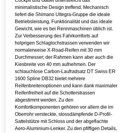
Cockpit und Gabel unterstreicht das
minimalistische Design treffend. Mechanisch
liefert die Shimano Ultegra-Gruppe die ideale
Betriebsleistung, Funktionalität und das ideale
Gewicht, wie es bei Rennmaschinen üblich ist.
Zur Verbesserung des Fahrkomforts auf
holprigen Schlaglochstrassen verwenden wir
normalerweise X-Road-Reifen mit 30 mm
Durchmesser; der Rahmen kann aber auch die
Kiesbreite von 40 mm aufnehmen. Der
schlauchlose Carbon-Laufradsatz DT Swiss ER
1600 Spline DB32 bietet mehrere
Reifenbreitenoptionen und kann dank maximaler
Reifenfreiheit auf die Schotterstrassen
abgestimmt werden. Zu den
Komfortkomponenten gehören vor allem die im
Oberrohr versteckte, stossdämpfende D-Profil-
Sattelstütze mit Schloss und der abgeflachte
Aero-Aluminium-Lenker. Zu den pfiffigen Details,