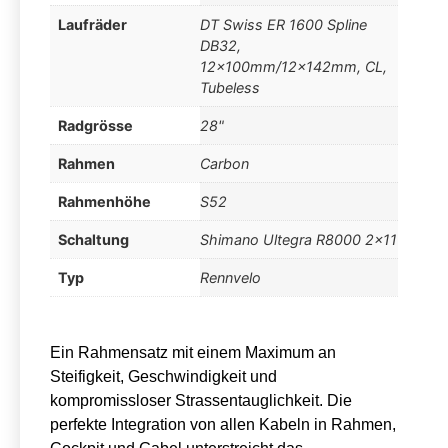
Laufräder
DT Swiss ER 1600 Spline
DB32,
12x100mm/12x142mm, CL,
Tubeless
Radgrösse
28"
Rahmen
Carbon
Rahmenhöhe
S52
Schaltung
Shimano Ultegra R8000 2×11
Typ
Rennvelo
Ein Rahmensatz mit einem Maximum an
Steifigkeit, Geschwindigkeit und
kompromissloser Strassentauglichkeit. Die
perfekte Integration von allen Kabeln in Rahmen,