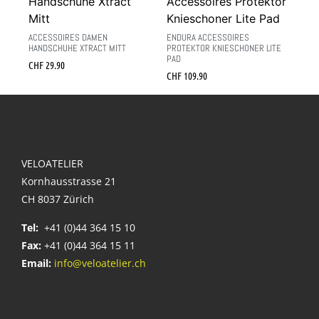
ACCESSOIRES DAMEN
ENDURA ACCESSOIRES
HANDSCHUHE XTRACT MITT
PROTEKTOR KNIESCHONER LITE
PAD
CHF
29.90
CHF
109.90
VELOATELIER
Kornhausstrasse 21
CH 8037 Zürich
Tel:
+41 (0)44 364 15 10
Fax:
+41 (0)44 364 15 11
Email:
info@veloatelier.ch