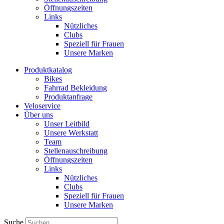
Öffnungszeiten
Links
Nützliches
Clubs
Speziell für Frauen​
Unsere Marken
Produktkatalog
Bikes
Fahrrad Bekleidung
Produktanfrage
Veloservice
Über uns
Unser Leitbild
Unsere Werkstatt
Team
Stellenauschreibung
Öffnungszeiten
Links
Nützliches
Clubs
Speziell für Frauen​
Unsere Marken
Suche