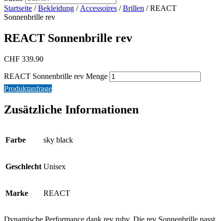
Startseite
/
Bekleidung
/
Accessoires
/
Brillen
/ REACT
Sonnenbrille rev
REACT Sonnenbrille rev
CHF
339.90
REACT Sonnenbrille rev Menge
Produktanfrage
Zusätzliche Informationen
Farbe
sky black
Geschlecht
Unisex
Marke
REACT
Dynamische Performance dank rev ruby. Die rev Sonnenbrille passt