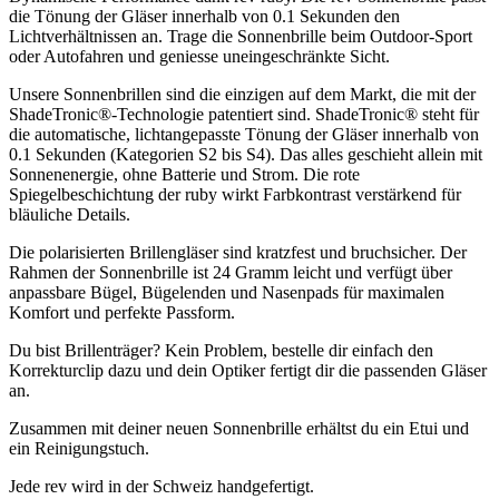
die Tönung der Gläser innerhalb von 0.1 Sekunden den
Lichtverhältnissen an. Trage die Sonnenbrille beim Outdoor-Sport
oder Autofahren und geniesse uneingeschränkte Sicht.
Unsere Sonnenbrillen sind die einzigen auf dem Markt, die mit der
ShadeTronic®-Technologie patentiert sind. ShadeTronic® steht für
die automatische, lichtangepasste Tönung der Gläser innerhalb von
0.1 Sekunden (Kategorien S2 bis S4). Das alles geschieht allein mit
Sonnenenergie, ohne Batterie und Strom. Die rote
Spiegelbeschichtung der ruby wirkt Farbkontrast verstärkend für
bläuliche Details.
Die polarisierten Brillengläser sind kratzfest und bruchsicher. Der
Rahmen der Sonnenbrille ist 24 Gramm leicht und verfügt über
anpassbare Bügel, Bügelenden und Nasenpads für maximalen
Komfort und perfekte Passform.
Du bist Brillenträger? Kein Problem, bestelle dir einfach den
Korrekturclip dazu und dein Optiker fertigt dir die passenden Gläser
an.
Zusammen mit deiner neuen Sonnenbrille erhältst du ein Etui und
ein Reinigungstuch.
Jede rev wird in der Schweiz handgefertigt.