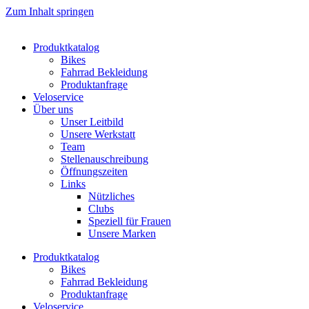
Zum Inhalt springen
Produktkatalog
Bikes
Fahrrad Bekleidung
Produktanfrage
Veloservice
Über uns
Unser Leitbild
Unsere Werkstatt
Team
Stellenauschreibung
Öffnungszeiten
Links
Nützliches
Clubs
Speziell für Frauen​
Unsere Marken
Produktkatalog
Bikes
Fahrrad Bekleidung
Produktanfrage
Veloservice