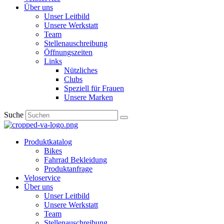
Über uns
Unser Leitbild
Unsere Werkstatt
Team
Stellenauschreibung
Öffnungszeiten
Links
Nützliches
Clubs
Speziell für Frauen​
Unsere Marken
Suche
Produktkatalog
Bikes
Fahrrad Bekleidung
Produktanfrage
Veloservice
Über uns
Unser Leitbild
Unsere Werkstatt
Team
Stellenauschreibung