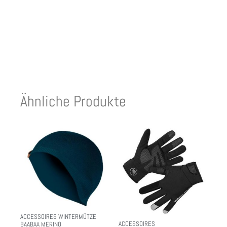
Ähnliche Produkte
ACCESSOIRES WINTERMÜTZE
ACCESSOIRES
BAABAA MERINO