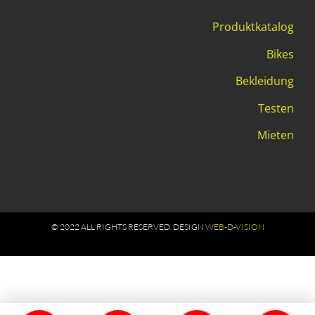
Produktkatalog
Bikes
Bekleidung
Testen
Mieten
© 2022 ALL RIGHTS RESERVED​. DESIGN
WEB-D-VISION