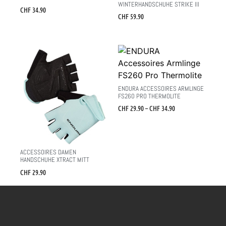
WINTERHANDSCHUHE STRIKE III
CHF
34.90
CHF
59.90
ENDURA ACCESSOIRES ARMLINGE
FS260 PRO THERMOLITE
CHF
29.90
–
CHF
34.90
ACCESSOIRES DAMEN
HANDSCHUHE XTRACT MITT
CHF
29.90