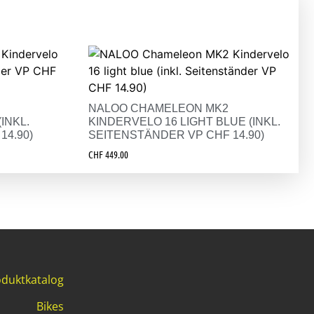
NALOO CHAMELEON MK2
INKL.
KINDERVELO 16 LIGHT BLUE (INKL.
14.90)
SEITENSTÄNDER VP CHF 14.90)
CHF
449.00
duktkatalog
Bikes