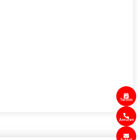
Termin
Anrufen
E-Mail