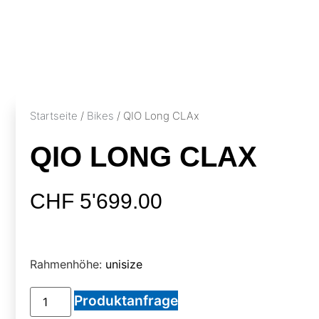
Startseite
/
Bikes
/ QIO Long CLAx
QIO LONG CLAX
CHF
5'699.00
Rahmenhöhe:
unisize
Produktanfrage