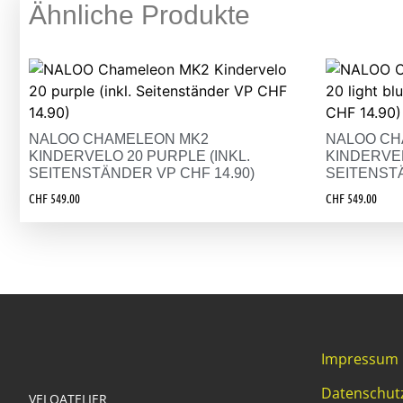
Ähnliche Produkte
NALOO CHAMELEON MK2
NALOO CH
KINDERVELO 20 PURPLE (INKL.
KINDERVEL
SEITENSTÄNDER VP CHF 14.90)
SEITENSTÄ
CHF
549.00
CHF
549.00
Impressum
Datenschut
VELOATELIER