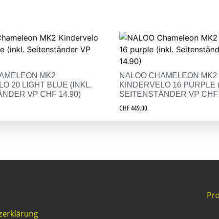
AMELEON MK2
NALOO CHAMELEON MK2
O 20 LIGHT BLUE (INKL.
KINDERVELO 16 PURPLE (
NDER VP CHF 14.90)
SEITENSTÄNDER VP CHF 
CHF
449.00
Pro
zerklärung