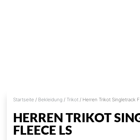
Startseite
/
Bekleidung
/
Trikot
/ Herren Trikot Singletrack 
HERREN TRIKOT SIN
FLEECE LS