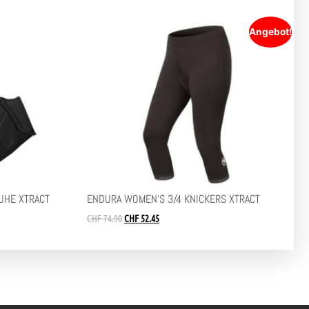
Angebot!
UHE XTRACT
ENDURA WOMEN’S 3/4 KNICKERS XTRACT
CHF
74.90
CHF
52.45