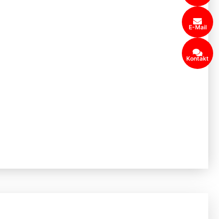
E-Mail
Kontakt