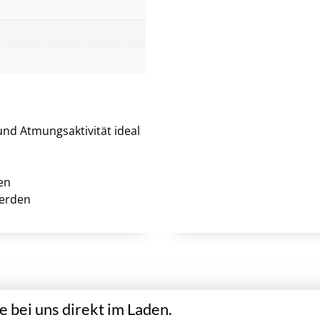
und Atmungsaktivität ideal
en
werden
 bei uns direkt im Laden.