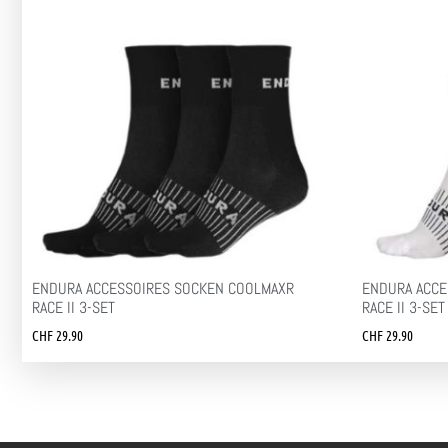
ENDURA ACCESSOIRES SOCKEN COOLMAXR
ENDURA ACCE
RACE II 3-SET
RACE II 3-SET
CHF
29.90
CHF
29.90