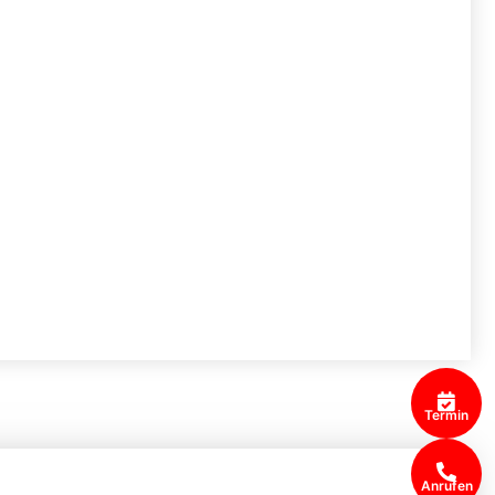
Termin
Anrufen