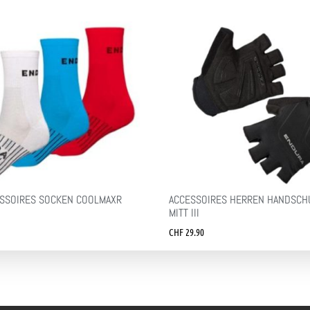
SSOIRES SOCKEN COOLMAXR
ACCESSOIRES HERREN HANDSCH
MITT III
CHF
29.90