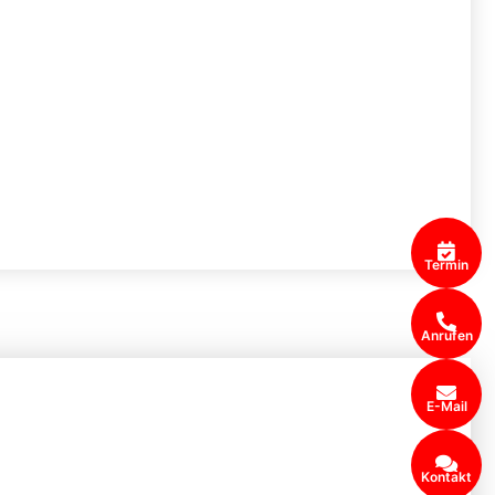
Termin
Anrufen
E-Mail
Kontakt