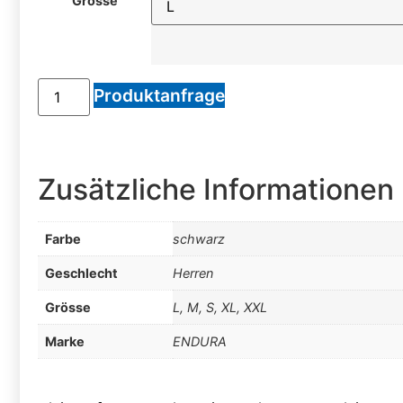
Grösse
Produktanfrage
Zusätzliche Informationen
Farbe
schwarz
Geschlecht
Herren
Grösse
L, M, S, XL, XXL
Marke
ENDURA