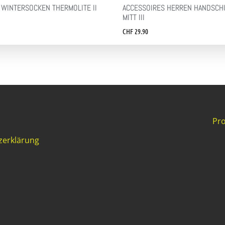
 WINTERSOCKEN THERMOLITE II
ACCESSOIRES HERREN HANDSCH
MITT III
CHF
29.90
Pro
zerklärung