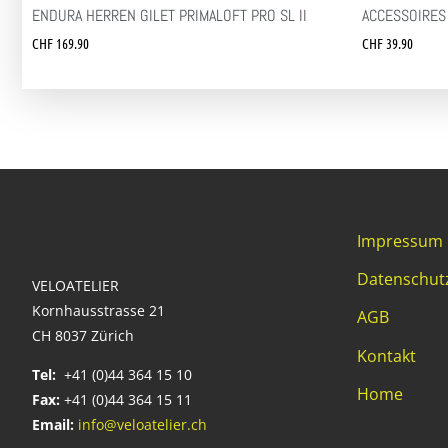
ENDURA HERREN GILET PRIMALOFT PRO SL II
ACCESSOIRES
CHF
169.90
CHF
39.90
Impressum
Datenschut
VELOATELIER
Kornhausstrasse 21
AGB
CH 8037 Zürich
Kontakt
Tel:
+41 (0)44 364 15 10
Home
Fax:
+41 (0)44 364 15 11
Email:
info@veloatelier.ch