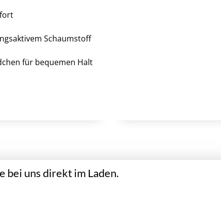
fort
mungsaktivem Schaumstoff
ndchen für bequemen Halt
 bei uns direkt im Laden.