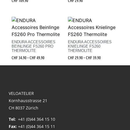
CHF
109.90
CHF
29.90
ENDURA ACCESSOIRES
ENDURA ACCESSOIRES
BEINLINGE FS260 PRO
KNIELINGE FS260
THERMOLITE
THERMOLITE
CHF
34.90
–
CHF
49.90
CHF
29.90
–
CHF
39.90
VELOATELIER
Kornhausstrasse 21
CH 8037 Zürich
Tel:
+41 (0)44 364 15 10
Fax:
+41 (0)44 364 15 11