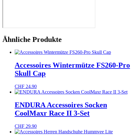
Ähnliche Produkte
Accessoires Wintermütze FS260-Pro
Skull Cap
CHF
24.90
ENDURA Accessoires Socken
CoolMaxr Race II 3-Set
CHF
29.90