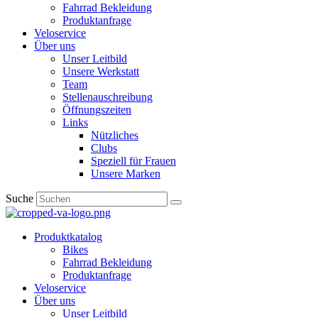
Fahrrad Bekleidung
Produktanfrage
Veloservice
Über uns
Unser Leitbild
Unsere Werkstatt
Team
Stellenauschreibung
Öffnungszeiten
Links
Nützliches
Clubs
Speziell für Frauen​
Unsere Marken
Suche
Produktkatalog
Bikes
Fahrrad Bekleidung
Produktanfrage
Veloservice
Über uns
Unser Leitbild