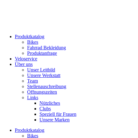
Produktkatalog
Bikes
Fahrrad Bekleidung
Produktanfrage
Veloservice
Über uns
Unser Leitbild
Unsere Werkstatt
Team
Stellenauschreibung
Öffnungszeiten
Links
Nützliches
Clubs
Speziell für Frauen​
Unsere Marken
Produktkatalog
Bikes