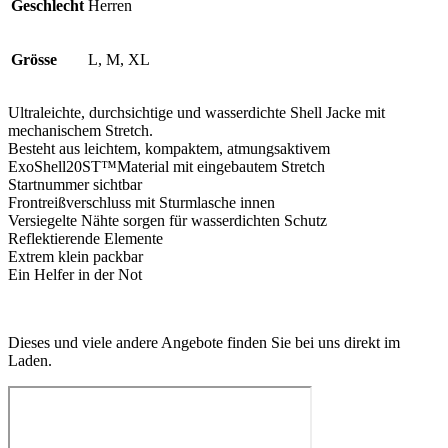
Geschlecht
Herren
Grösse
L, M, XL
Ultraleichte, durchsichtige und wasserdichte Shell Jacke mit
mechanischem Stretch.
Besteht aus leichtem, kompaktem, atmungsaktivem
ExoShell20ST™Material mit eingebautem Stretch
Startnummer sichtbar
Frontreißverschluss mit Sturmlasche innen
Versiegelte Nähte sorgen für wasserdichten Schutz
Reflektierende Elemente
Extrem klein packbar
Ein Helfer in der Not
Dieses und viele andere Angebote finden Sie bei uns direkt im
Laden.