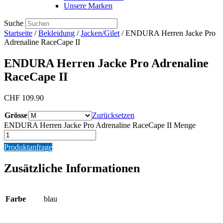
Unsere Marken
Suche
Startseite
/
Bekleidung
/
Jacken/Gilet
/ ENDURA Herren Jacke Pro
Adrenaline RaceCape II
ENDURA Herren Jacke Pro Adrenaline
RaceCape II
CHF
109.90
Grösse
Zurücksetzen
ENDURA Herren Jacke Pro Adrenaline RaceCape II Menge
Produktanfrage
Zusätzliche Informationen
Farbe
blau