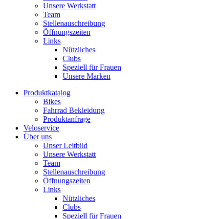
Unsere Werkstatt
Team
Stellenauschreibung
Öffnungszeiten
Links
Nützliches
Clubs
Speziell für Frauen​
Unsere Marken
Produktkatalog
Bikes
Fahrrad Bekleidung
Produktanfrage
Veloservice
Über uns
Unser Leitbild
Unsere Werkstatt
Team
Stellenauschreibung
Öffnungszeiten
Links
Nützliches
Clubs
Speziell für Frauen​