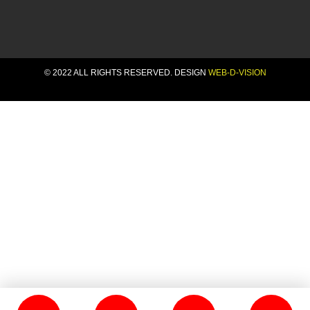
© 2022 ALL RIGHTS RESERVED​. DESIGN
WEB-D-VISION