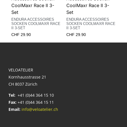
ENDURA ACCESSOIRES
ENDURA ACCESSOIRES
SOCKEN COOLMAXR RACE
SOCKEN COOLMAXR RACE
II 3-SET
II 3-SET
CHF
29.90
CHF
29.90
VELOATELIER
Kornhausstrasse 21
CH 8037 Zürich
Tel:
+41 (0)44 364 15 10
Fax:
+41 (0)44 364 15 11
Email:
info@veloatelier.ch