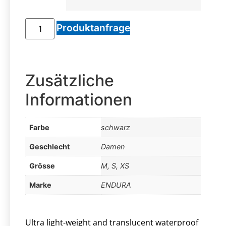
Produktanfrage
Zusätzliche
Informationen
Farbe
schwarz
Geschlecht
Damen
Grösse
M, S, XS
Marke
ENDURA
Ultra light-weight and translucent waterproof