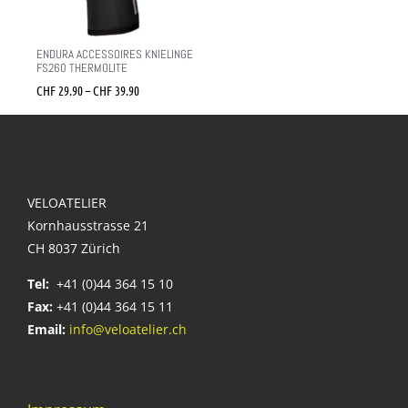
ENDURA ACCESSOIRES KNIELINGE
FS260 THERMOLITE
CHF
29.90
–
CHF
39.90
VELOATELIER
Kornhausstrasse 21
CH 8037 Zürich
Tel:
+41 (0)44 364 15 10
Fax:
+41 (0)44 364 15 11
Email:
info@veloatelier.ch