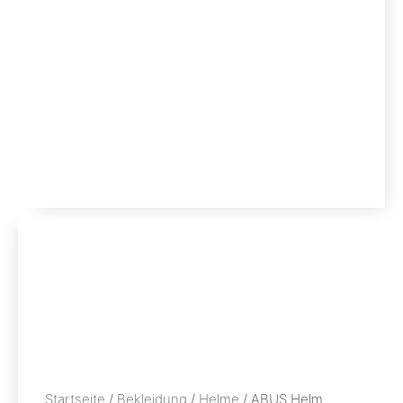
Startseite
/
Bekleidung
/
Helme
/ ABUS Helm