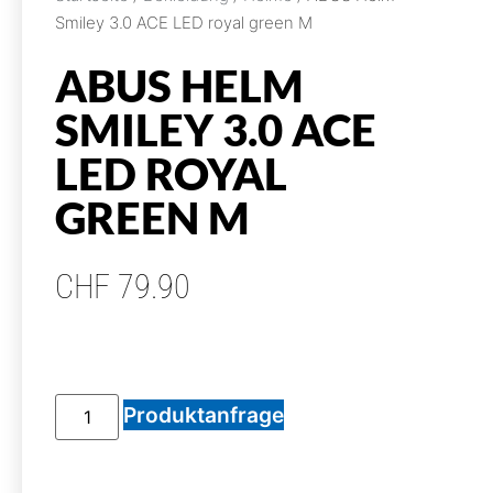
Smiley 3.0 ACE LED royal green M
ABUS HELM
SMILEY 3.0 ACE
LED ROYAL
GREEN M
CHF
79.90
Produktanfrage