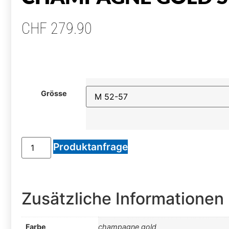
CHF
279.90
Grösse
Produktanfrage
Zusätzliche Informationen
Farbe
champagne gold