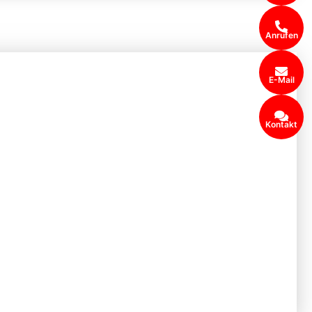
Anrufen
E-Mail
Kontakt