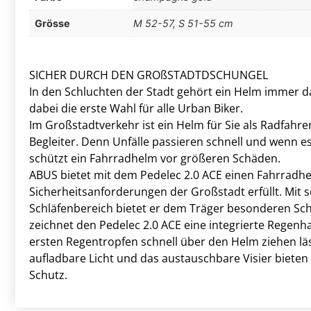
Grösse
M 52-57, S 51-55 cm
SICHER DURCH DEN GROßSTADTDSCHUNGEL
In den Schluchten der Stadt gehört ein Helm immer da
dabei die erste Wahl für alle Urban Biker.
Im Großstadtverkehr ist ein Helm für Sie als Radfahre
Begleiter. Denn Unfälle passieren schnell und wenn 
schützt ein Fahrradhelm vor größeren Schäden.
ABUS bietet mit dem Pedelec 2.0 ACE einen Fahrradhe
Sicherheitsanforderungen der Großstadt erfüllt. Mit 
Schläfenbereich bietet er dem Träger besonderen Sc
zeichnet den Pedelec 2.0 ACE eine integrierte Regenha
ersten Regentropfen schnell über den Helm ziehen läs
aufladbare Licht und das austauschbare Visier bieten 
Schutz.