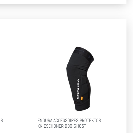
OR
ENDURA ACCESSOIRES PROTEKTOR
KNIESCHONER D3O GHOST