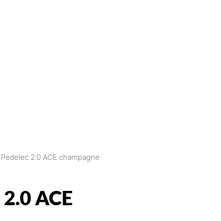
 Pedelec 2.0 ACE champagne
2.0 ACE