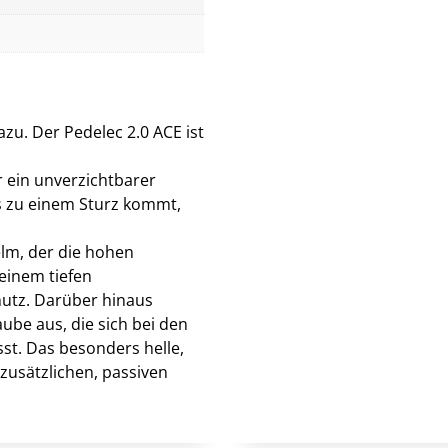
zu. Der Pedelec 2.0 ACE ist
r ein unverzichtbarer
es zu einem Sturz kommt,
lm, der die hohen
seinem tiefen
hutz. Darüber hinaus
ube aus, die sich bei den
st. Das besonders helle,
zusätzlichen, passiven