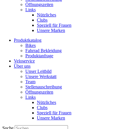
Öffnungszeiten
Links
Nützliches
Clubs
Speziell für Frauen​
Unsere Marken
Produktkatalog
Bikes
Fahrrad Bekleidung
Produktanfrage
Veloservice
Über uns
Unser Leitbild
Unsere Werkstatt
Team
Stellenauschreibung
Öffnungszeiten
Links
Nützliches
Clubs
Speziell für Frauen​
Unsere Marken
Suche