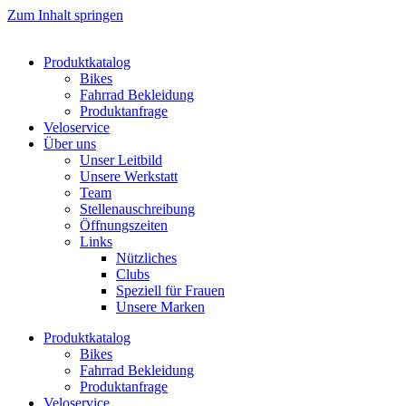
Zum Inhalt springen
Produktkatalog
Bikes
Fahrrad Bekleidung
Produktanfrage
Veloservice
Über uns
Unser Leitbild
Unsere Werkstatt
Team
Stellenauschreibung
Öffnungszeiten
Links
Nützliches
Clubs
Speziell für Frauen​
Unsere Marken
Produktkatalog
Bikes
Fahrrad Bekleidung
Produktanfrage
Veloservice