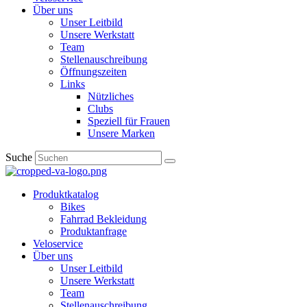
Über uns
Unser Leitbild
Unsere Werkstatt
Team
Stellenauschreibung
Öffnungszeiten
Links
Nützliches
Clubs
Speziell für Frauen​
Unsere Marken
Suche
Produktkatalog
Bikes
Fahrrad Bekleidung
Produktanfrage
Veloservice
Über uns
Unser Leitbild
Unsere Werkstatt
Team
Stellenauschreibung