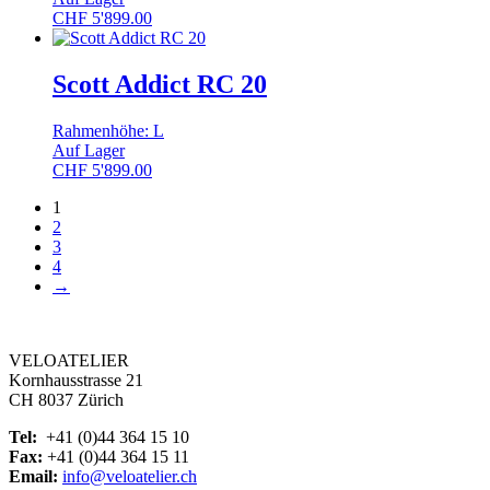
CHF
5'899.00
Scott Addict RC 20
Rahmenhöhe: L
Auf Lager
CHF
5'899.00
1
2
3
4
→
VELOATELIER
Kornhausstrasse 21
CH 8037 Zürich
Tel:
+41 (0)44 364 15 10
Fax:
+41 (0)44 364 15 11
Email:
info@veloatelier.ch