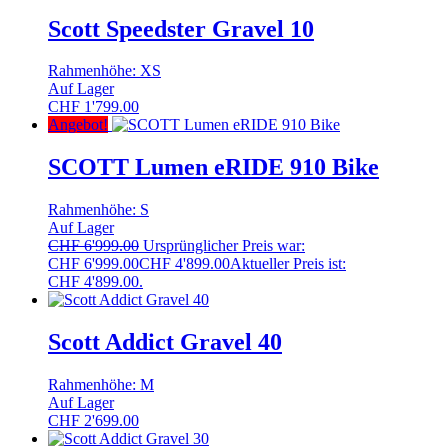
Scott Speedster Gravel 10
Rahmenhöhe: XS
Auf Lager
CHF
1'799.00
Angebot!
SCOTT Lumen eRIDE 910 Bike
Rahmenhöhe: S
Auf Lager
CHF
6'999.00
Ursprünglicher Preis war:
CHF 6'999.00
CHF
4'899.00
Aktueller Preis ist:
CHF 4'899.00.
Scott Addict Gravel 40
Rahmenhöhe: M
Auf Lager
CHF
2'699.00