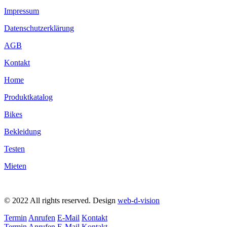
Impressum
Datenschutzerklärung
AGB
Kontakt
Home
Produktkatalog
Bikes
Bekleidung
Testen
Mieten
© 2022 All rights reserved​. Design
web-d-vision
Termin
Anrufen
E-Mail
Kontakt
Termin
Anrufen
E-Mail
Kontakt