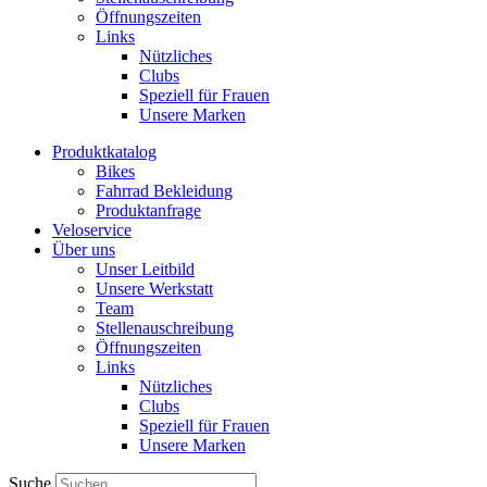
Öffnungszeiten
Links
Nützliches
Clubs
Speziell für Frauen​
Unsere Marken
Produktkatalog
Bikes
Fahrrad Bekleidung
Produktanfrage
Veloservice
Über uns
Unser Leitbild
Unsere Werkstatt
Team
Stellenauschreibung
Öffnungszeiten
Links
Nützliches
Clubs
Speziell für Frauen​
Unsere Marken
Suche