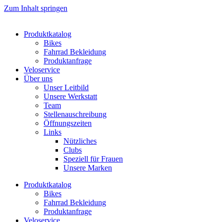
Zum Inhalt springen
Produktkatalog
Bikes
Fahrrad Bekleidung
Produktanfrage
Veloservice
Über uns
Unser Leitbild
Unsere Werkstatt
Team
Stellenauschreibung
Öffnungszeiten
Links
Nützliches
Clubs
Speziell für Frauen​
Unsere Marken
Produktkatalog
Bikes
Fahrrad Bekleidung
Produktanfrage
Veloservice