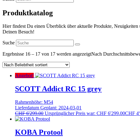
Produktkatalog
Hier findest Du einen Überblick über aktuelle Produkte, Neuigkeiten
Deinen Besuch!
Suche
Ergebnisse 16 – 17 von 17 werden angezeigt
Nach Durchschnittsbewer
Angebot!
SCOTT Addict RC 15 grey
Rahmenhöhe: M54
Lieferdatum Geplant: 2024-03-01
CHF
6'299.00
Ursprünglicher Preis war: CHF 6'299.00
CHF
4'
KOBA Protool