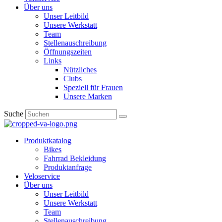
Über uns
Unser Leitbild
Unsere Werkstatt
Team
Stellenauschreibung
Öffnungszeiten
Links
Nützliches
Clubs
Speziell für Frauen​
Unsere Marken
Suche
Produktkatalog
Bikes
Fahrrad Bekleidung
Produktanfrage
Veloservice
Über uns
Unser Leitbild
Unsere Werkstatt
Team
Stellenauschreibung