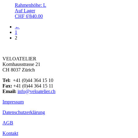
Rahmenhöhe: L
Auf Lager
CHF
6'840.00
←
1
2
VELOATELIER
Kornhausstrasse 21
CH 8037 Zürich
Tel:
+41 (0)44 364 15 10
Fax:
+41 (0)44 364 15 11
Email:
info@veloatelier.ch
Impressum
Datenschutzerklärung
AGB
Kontakt