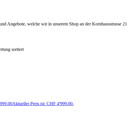
 und Angebote, welche wir in unserem Shop an der Kornhausstrasse 21 
tung sortiert
999.00
Aktueller Preis ist: CHF 4'999.00.